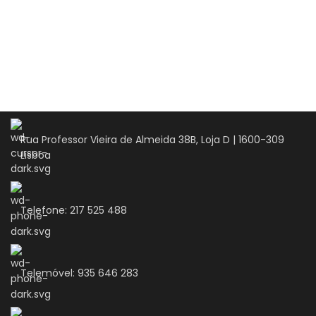
fecho
Rua Professor Vieira de Almeida 38B, Loja D | 1600-309
Lisboa
Telefone: 217 525 488
Telemóvel: 935 646 283