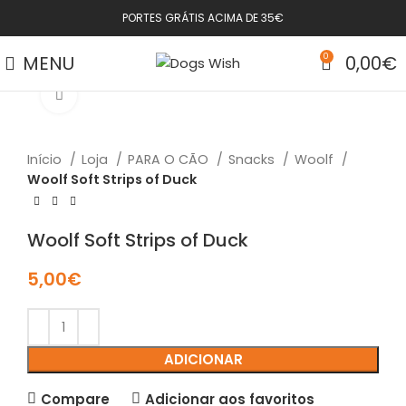
PORTES GRÁTIS ACIMA DE 35€
MENU
0
0,00
€
Click to enlarge
Início
Loja
PARA O CÃO
Snacks
Woolf
Woolf Soft Strips of Duck
Woolf Soft Strips of Duck
5,00
€
ADICIONAR
Compare
Adicionar aos favoritos