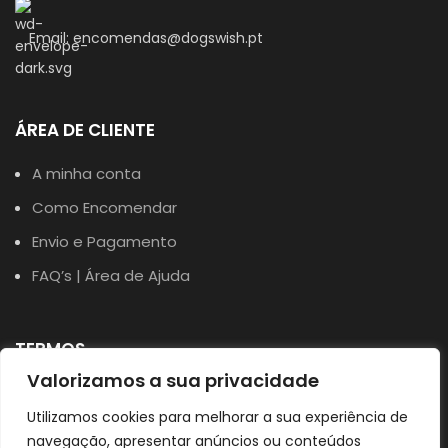
Email: encomendas@dogswish.pt
ÁREA DE CLIENTE
A minha conta
Como Encomendar
Envio e Pagamento
FAQ’s | Área de Ajuda
TERMOS
Valorizamos a sua privacidade
Política de Privacidade
Utilizamos cookies para melhorar a sua experiência de
Política de Cookies
navegação, apresentar anúncios ou conteúdos