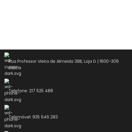
Rua Professor Vieira de Almeida 38B, Loja D | 1600-309
Lisboa
Telefone: 217 525 488
Telemóvel: 935 646 283