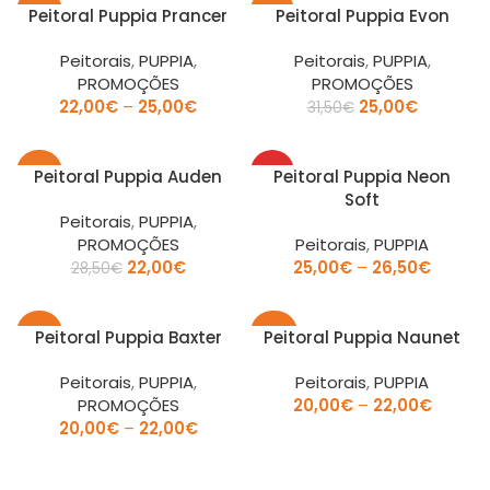
-23%
-21%
Peitoral Puppia Prancer
Peitoral Puppia Evon
Peitorais
,
PUPPIA
,
Peitorais
,
PUPPIA
,
PROMOÇÕES
PROMOÇÕES
22,00
€
–
25,00
€
25,00
€
31,50
€
-23%
TOP
Peitoral Puppia Auden
Peitoral Puppia Neon
Soft
Peitorais
,
PUPPIA
,
PROMOÇÕES
Peitorais
,
PUPPIA
22,00
€
25,00
€
–
26,50
€
28,50
€
-30%
-34%
Peitoral Puppia Baxter
Peitoral Puppia Naunet
Peitorais
,
PUPPIA
,
Peitorais
,
PUPPIA
PROMOÇÕES
20,00
€
–
22,00
€
20,00
€
–
22,00
€