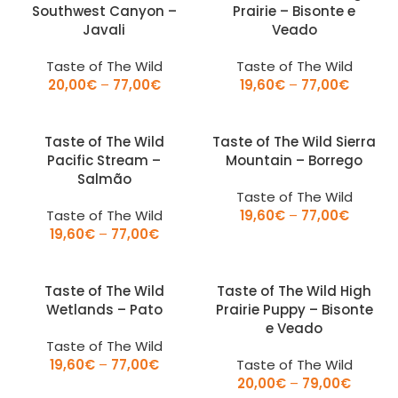
Southwest Canyon –
Prairie – Bisonte e
Javali
Veado
Taste of The Wild
Taste of The Wild
20,00
€
–
77,00
€
19,60
€
–
77,00
€
Taste of The Wild
Taste of The Wild Sierra
Pacific Stream –
Mountain – Borrego
Salmão
Taste of The Wild
Taste of The Wild
19,60
€
–
77,00
€
19,60
€
–
77,00
€
Taste of The Wild
Taste of The Wild High
Wetlands – Pato
Prairie Puppy – Bisonte
e Veado
Taste of The Wild
19,60
€
–
77,00
€
Taste of The Wild
20,00
€
–
79,00
€