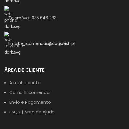
Telemóvel: 935 646 283
Email: encomendas@dogswish.pt
ÁREA DE CLIENTE
A minha conta
Como Encomendar
Envio e Pagamento
FAQ’s | Área de Ajuda