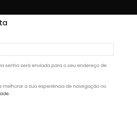
ta
ova senha será enviada para o seu endereço de
a melhorar a sua experiência de navegação no
dade
.