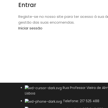
Entrar
Registe-se no nosso site para ter acesso à sua ár
gestão das suas encomendas.
Iniciar sessão
Rua Professor Vieira de Alm
Lisboa
Telefone: 217 525 488