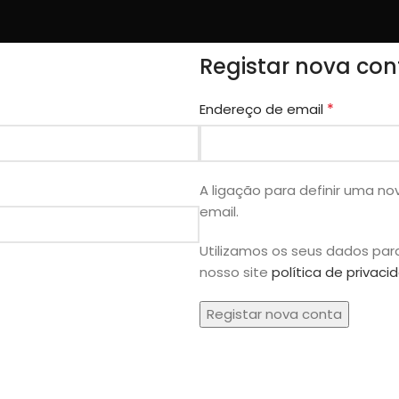
Registar nova con
*
Endereço de email
A ligação para definir uma n
email.
Utilizamos os seus dados par
nosso site
política de privaci
Registar nova conta