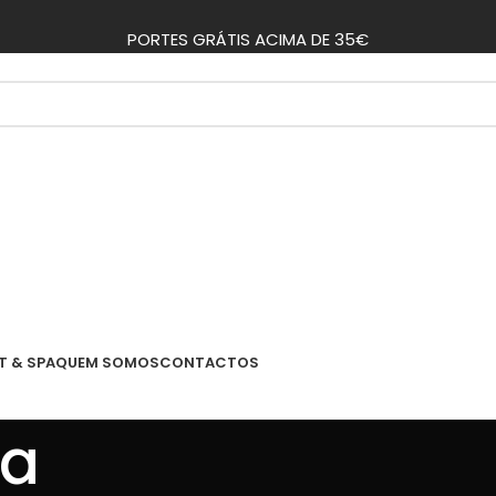
PORTES GRÁTIS ACIMA DE 35€
T & SPA
QUEM SOMOS
CONTACTOS
ta