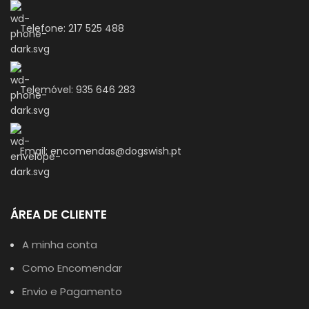
Telefone: 217 525 488
Telemóvel: 935 646 283
Email: encomendas@dogswish.pt
ÁREA DE CLIENTE
A minha conta
Como Encomendar
Envio e Pagamento