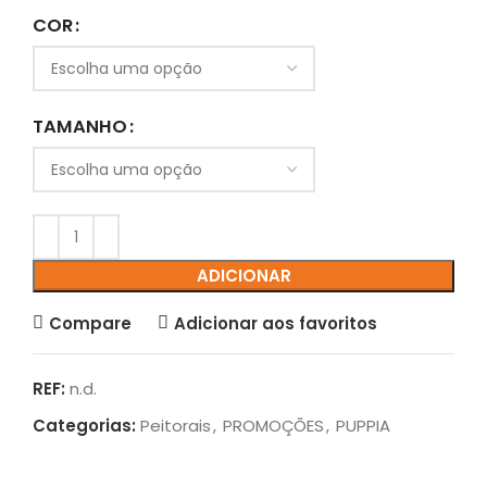
COR
TAMANHO
ADICIONAR
Compare
Adicionar aos favoritos
REF:
n.d.
Categorias:
Peitorais
,
PROMOÇÕES
,
PUPPIA