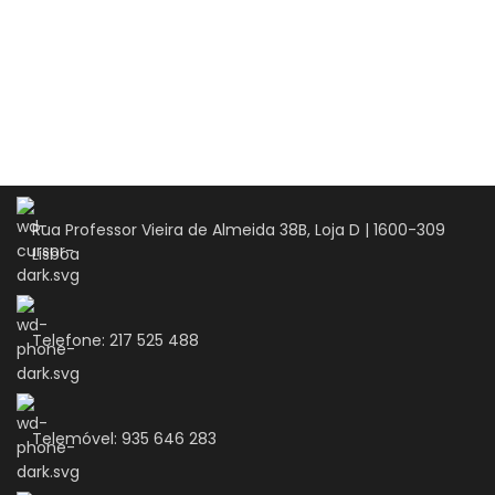
Rua Professor Vieira de Almeida 38B, Loja D | 1600-309
Lisboa
Telefone: 217 525 488
Telemóvel: 935 646 283