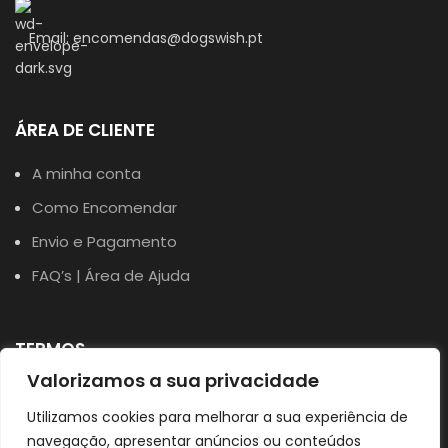
Email: encomendas@dogswish.pt
ÁREA DE CLIENTE
A minha conta
Como Encomendar
Envio e Pagamento
FAQ’s | Área de Ajuda
TERMOS
Valorizamos a sua privacidade
Política de Privacidade
Utilizamos cookies para melhorar a sua experiência de
Política de Cookies
navegação, apresentar anúncios ou conteúdos