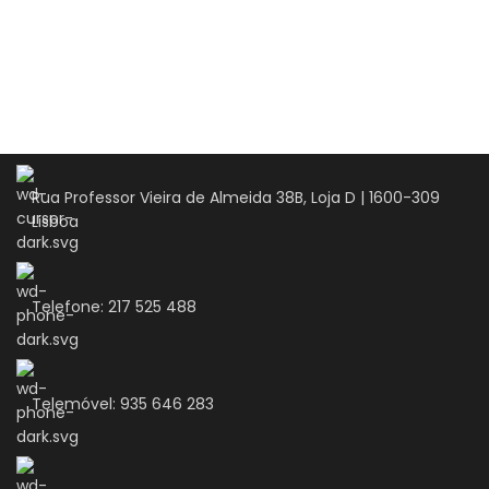
Rua Professor Vieira de Almeida 38B, Loja D | 1600-309
Lisboa
Telefone: 217 525 488
Telemóvel: 935 646 283