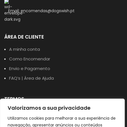
Email: encomendas@dogswish.pt
ÁREA DE CLIENTE
A minha conta
Como Encomendar
Envio e Pagamento
FAQ’s | Área de Ajuda
TERMOS
Valorizamos a sua privacidade
Política de Privacidade
Utilizamos cookies para melhorar a sua experiência de
Política de Cookies
navegação, apresentar anúncios ou conteúdos