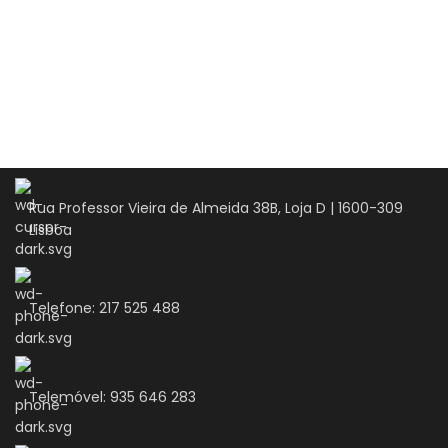
Rua Professor Vieira de Almeida 38B, Loja D | 1600-309
Lisboa
Telefone: 217 525 488
Telemóvel: 935 646 283