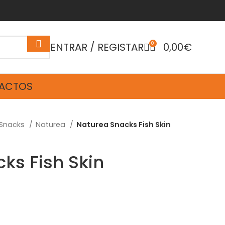
ENTRAR / REGISTAR
0
0,00
€
ACTOS
Snacks
Naturea
Naturea Snacks Fish Skin
ks Fish Skin