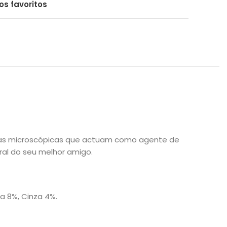
os favoritos
inas microscópicas que actuam como agente de
ral do seu melhor amigo.
ra 8%, Cinza 4%.