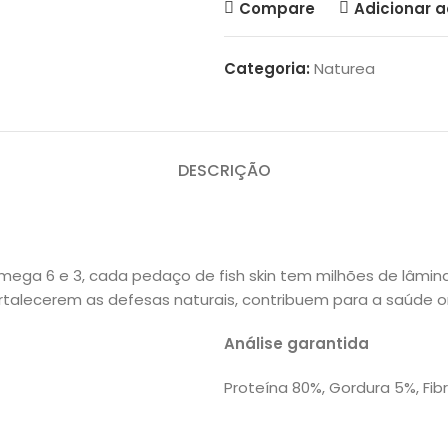
Compare
Adicionar a
Categoria:
Naturea
DESCRIÇÃO
mega 6 e 3, cada pedaço de fish skin tem milhões de lâm
ortalecerem as defesas naturais, contribuem para a saúde o
Análise garantida
Proteína 80%, Gordura 5%, Fib