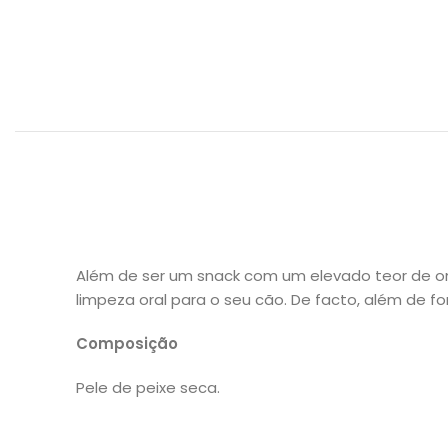
Além de ser um snack com um elevado teor de o
limpeza oral para o seu cão. De facto, além de f
Composição
Pele de peixe seca.