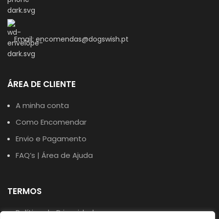
Email: encomendas@dogswish.pt
ÁREA DE CLIENTE
A minha conta
Como Encomendar
Envio e Pagamento
FAQ’s | Área de Ajuda
TERMOS
Política de Privacidade