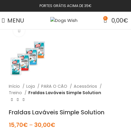
PORTES GRÁTIS ACIMA DE 35€
MENU
0
0,00
€
Click to enlarge
Início
Loja
PARA O CÃO
Acessórios
Treino
Fraldas Laváveis Simple Solution
Fraldas Laváveis Simple Solution
15,70
€
–
30,00
€