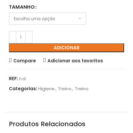
TAMANHO
ADICIONAR
Compare
Adicionar aos favoritos
REF:
n.d.
Categorias:
Higiene
,
Treino
,
Treino
Produtos Relacionados