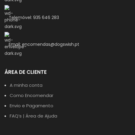
Telemóvel: 935 646 283
Email: encomendas@dogswish.pt
ÁREA DE CLIENTE
A minha conta
Como Encomendar
Envio e Pagamento
FAQ’s | Área de Ajuda