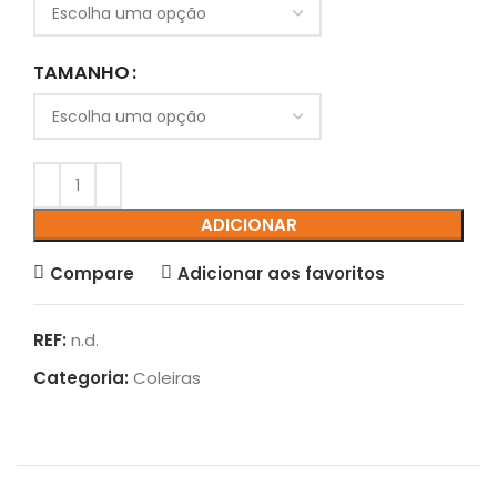
TAMANHO
ADICIONAR
Compare
Adicionar aos favoritos
REF:
n.d.
Categoria:
Coleiras