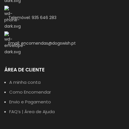
Telemóvel: 935 646 283
Email: encomendas@dogswish.pt
ÁREA DE CLIENTE
A minha conta
Como Encomendar
Envio e Pagamento
FAQ’s | Área de Ajuda