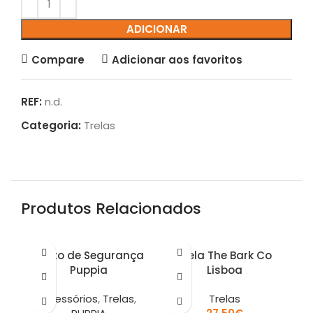
ADICIONAR
Compare
Adicionar aos favoritos
REF:
n.d.
Categoria:
Trelas
Produtos Relacionados
Cinto de Segurança
Trela The Bark Co
Puppia
Lisboa
Acessórios
,
Trelas
,
Trelas