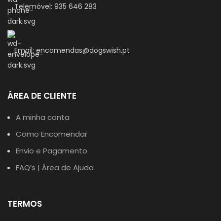
Telemóvel: 935 646 283
Email: encomendas@dogswish.pt
ÁREA DE CLIENTE
A minha conta
Como Encomendar
Envio e Pagamento
FAQ’s | Área de Ajuda
TERMOS