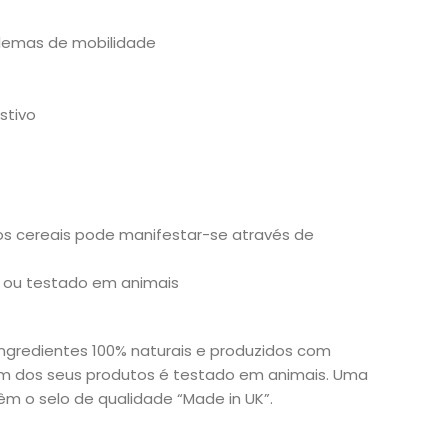
oblemas de mobilidade
stivo
os cereais pode manifestar-se através de
s, ou testado em animais
ngredientes 100% naturais e produzidos com
hum dos seus produtos é testado em animais. Uma
êm o selo de qualidade “Made in UK”.