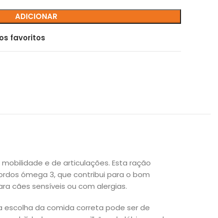
ADICIONAR
os favoritos
mobilidade e de articulações. Esta ração
ordos ómega 3, que contribui para o bom
ara cães sensíveis ou com alergias.
a escolha da comida correta pode ser de