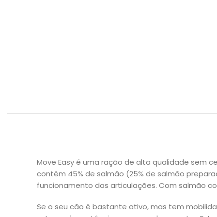
Move Easy é uma ração de alta qualidade sem cer
contém 45% de salmão (25% de salmão preparado 
funcionamento das articulações. Com salmão com
Se o seu cão é bastante ativo, mas tem mobilid