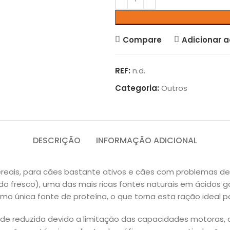
Compare
Adicionar a
REF:
n.d.
Categoria:
Outros
DESCRIÇÃO
INFORMAÇÃO ADICIONAL
eais, para cães bastante ativos e cães com problemas de 
fresco), uma das mais ricas fontes naturais em ácidos g
o única fonte de proteína, o que torna esta raçã
o ideal p
ade reduzida devido a limitação das capacidades motoras, 