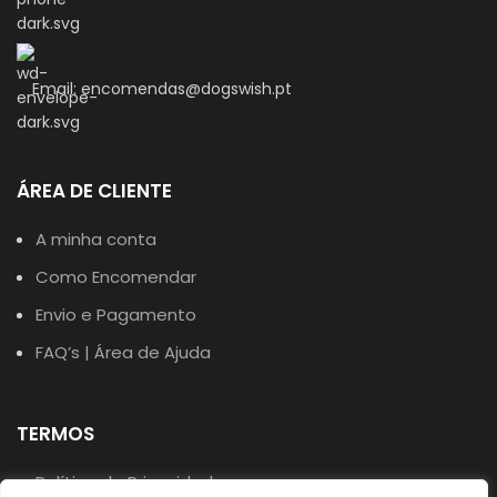
Email: encomendas@dogswish.pt
ÁREA DE CLIENTE
A minha conta
Como Encomendar
Envio e Pagamento
FAQ’s | Área de Ajuda
TERMOS
Política de Privacidade