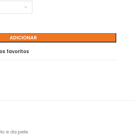
ADICIONAR
os favoritos
o e da pele.