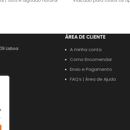
al | Juta e algodão natural
Indicado para todos os ti
idas | 43cm/34cm/20cm
pelo. A
ÁREA DE CLIENTE
309 Lisboa
A minha conta
Como Encomendar
Envio e Pagamento
FAQ’s | Área de Ajuda
m
.