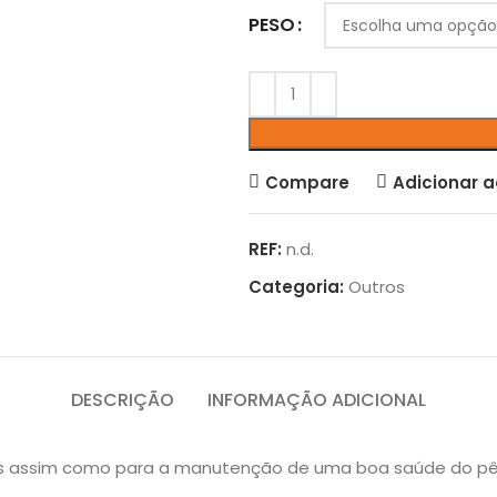
PESO
Compare
Adicionar a
REF:
n.d.
Categoria:
Outros
DESCRIÇÃO
INFORMAÇÃO ADICIONAL
es assim como para a manutenção de uma boa saúde do pêl