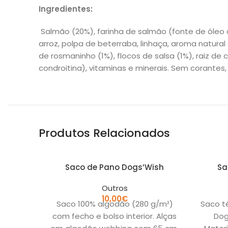
Ingredientes:
Salmão (20%), farinha de salmão (fonte de óleo d
arroz, polpa de beterraba, linhaça, aroma natural 
de rosmaninho (1%), flocos de salsa (1%), raiz de
condroitina), vitaminas e minerais. Sem corantes,
Produtos Relacionados
Saco de Pano Dogs’Wish
Sa
Outros
10,00
€
Saco 100% algodão (280 g/m²)
Saco t
com fecho e bolso interior. Alças
Dog