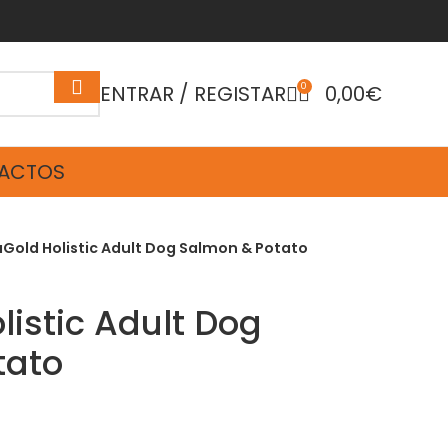
ENTRAR / REGISTAR
0
0,00
€
ACTOS
Gold Holistic Adult Dog Salmon & Potato
listic Adult Dog
tato