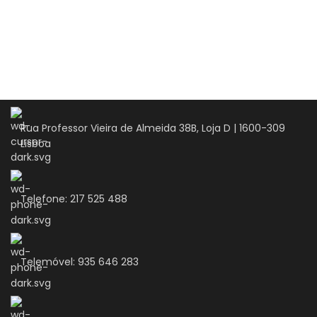
Rua Professor Vieira de Almeida 38B, Loja D | 1600-309
Lisboa
Telefone: 217 525 488
Telemóvel: 935 646 283