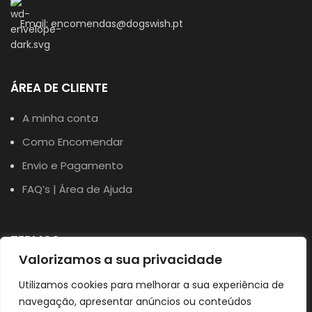
Email: encomendas@dogswish.pt
ÁREA DE CLIENTE
A minha conta
Como Encomendar
Envio e Pagamento
FAQ’s | Área de Ajuda
TERMOS
Valorizamos a sua privacidade
Política de Privacidade
Utilizamos cookies para melhorar a sua experiência de
Política de Cookies
navegação, apresentar anúncios ou conteúdos