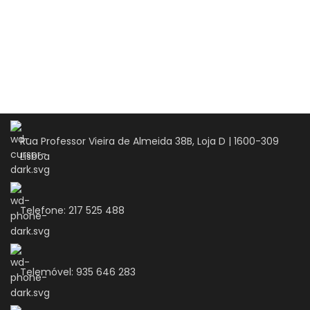
Rua Professor Vieira de Almeida 38B, Loja D | 1600-309
Lisboa
Telefone: 217 525 488
Telemóvel: 935 646 283