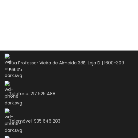
Rua Professor Vieira de Almeida 38B, Loja D | 1600-309
Lisboa
Telefone: 217 525 488
Telemóvel: 935 646 283