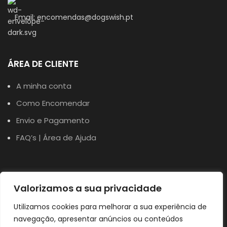
Email: encomendas@dogswish.pt
ÁREA DE CLIENTE
A minha conta
Como Encomendar
Envio e Pagamento
FAQ’s | Área de Ajuda
TERMOS
Valorizamos a sua privacidade
Política de Privacidade
Utilizamos cookies para melhorar a sua experiência de
Política de Cookies
navegação, apresentar anúncios ou conteúdos