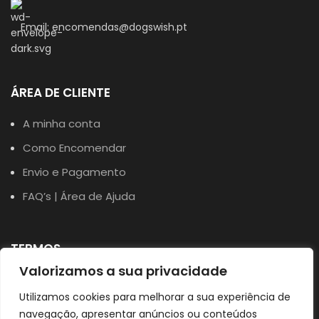
Email: encomendas@dogswish.pt
ÁREA DE CLIENTE
A minha conta
Como Encomendar
Envio e Pagamento
FAQ’s | Área de Ajuda
TERMOS
Valorizamos a sua privacidade
Política de Privacidade
Utilizamos cookies para melhorar a sua experiência de
Política de Cookies
navegação, apresentar anúncios ou conteúdos