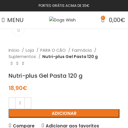
PORTES GRÁTIS ACIMA DE 35€
MENU
0
0,00
€
Click to enlarge
Início
Loja
PARA O CÃO
Farmácia
Suplementos
Nutri-plus Gel Pasta 120 g
Nutri-plus Gel Pasta 120 g
18,90
€
ADICIONAR
Compare
Adicionar aos favoritos