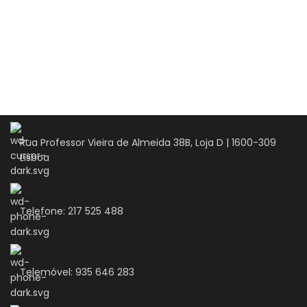
via oral
da
Rua Professor Vieira de Almeida 38B, Loja D | 1600-309
Lisboa
Telefone: 217 525 488
Telemóvel: 935 646 283