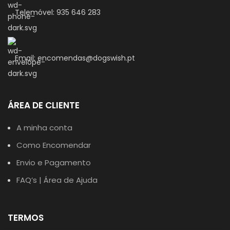
Telemóvel: 935 646 283
Email: encomendas@dogswish.pt
ÁREA DE CLIENTE
A minha conta
Como Encomendar
Envio e Pagamento
FAQ’s | Área de Ajuda
TERMOS