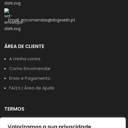
Email: encomendas@dogswish.pt
ÁREA DE CLIENTE
A minha conta
Como Encomendar
Envio e Pagamento
FAQ’s | Área de Ajuda
TERMOS
Política de Privacidade
Valorizamos a sua privacidade