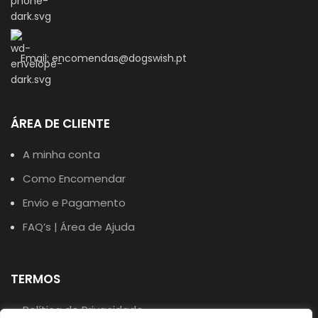
Email: encomendas@dogswish.pt
ÁREA DE CLIENTE
A minha conta
Como Encomendar
Envio e Pagamento
FAQ’s | Área de Ajuda
TERMOS
Política de Privacidade