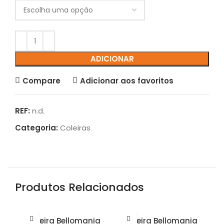
ADICIONAR
Compare
Adicionar aos favoritos
REF:
n.d.
Categoria:
Coleiras
Produtos Relacionados
Coleira Bellomania
Coleira Bellomania