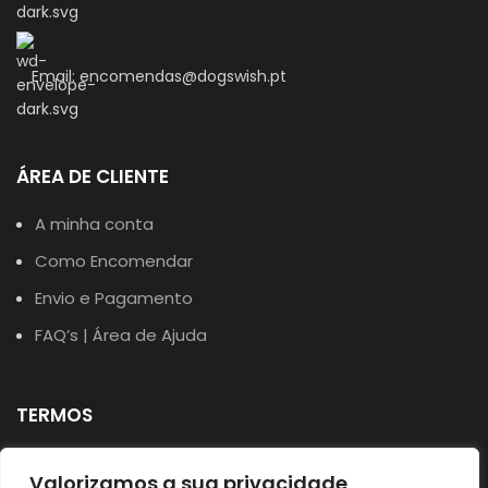
Email: encomendas@dogswish.pt
ÁREA DE CLIENTE
A minha conta
Como Encomendar
Envio e Pagamento
FAQ’s | Área de Ajuda
TERMOS
Política de Privacidade
Valorizamos a sua privacidade