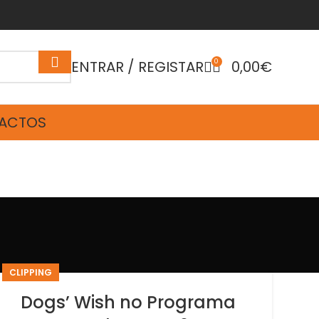
ENTRAR / REGISTAR
0
0,00
€
ACTOS
CLIPPING
Dogs’ Wish no Programa