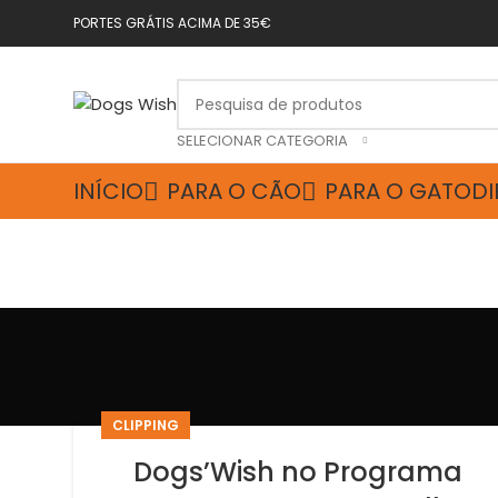
PORTES GRÁTIS ACIMA DE 35€
SELECIONAR CATEGORIA
INÍCIO
PARA O CÃO
PARA O GATO
DI
CLIPPING
Dogs’Wish no Programa