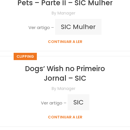
Pets – Parte II – SIC Mulher
By
Manager
SIC Mulher
Ver artigo –
CONTINUAR A LER
CLIPPING
Dogs’ Wish no Primeiro
Jornal – SIC
By
Manager
SIC
Ver artigo –
CONTINUAR A LER