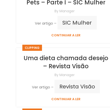
Pets – Parte I – SIC Mulher
By
Manager
SIC Mulher
Ver artigo –
CONTINUAR A LER
CLIPPING
Uma dieta chamada desejo
– Revista Visão
By
Manager
Revista Visão
Ver artigo –
CONTINUAR A LER