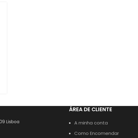
ÁREA DE CLIENTE
309 Lisboa
A minha conta
Como Encomendar