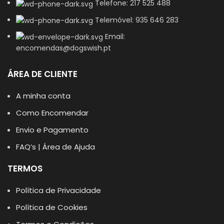
Telefone: 217 525 488
Telemóvel: 935 646 283
Email:
encomendas@dogswish.pt
ÁREA DE CLIENTE
A minha conta
Como Encomendar
Envio e Pagamento
FAQ’s | Área de Ajuda
TERMOS
Política de Privacidade
Política de Cookies