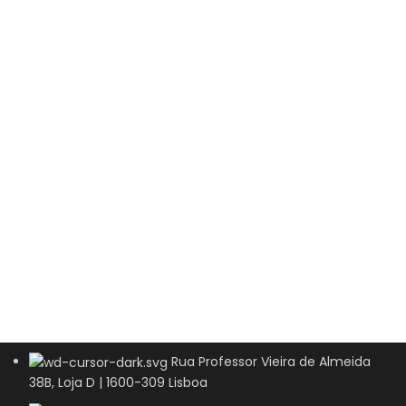
Rua Professor Vieira de Almeida
38B, Loja D | 1600-309 Lisboa