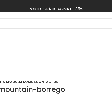
PORTES GRÁTIS ACIMA DE 35€
T & SPA
QUEM SOMOS
CONTACTOS
-mountain-borrego