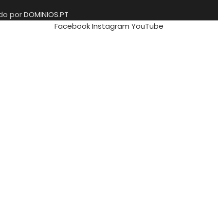
ido por
DOMINIOS.PT
Facebook
Instagram
YouTube