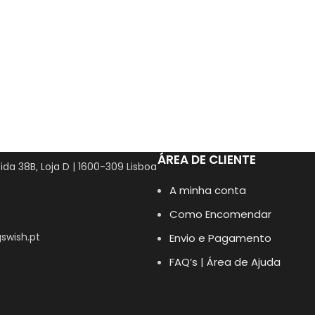
ÁREA DE CLIENTE
ida 38B, Loja D | 1600-309 Lisboa
A minha conta
Como Encomendar
swish.pt
Envio e Pagamento
FAQ’s | Área de Ajuda