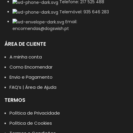
Telefone: 217 525 488
Telemóvel: 935 646 283
Email:
encomendas@dogswish.pt
ÁREA DE CLIENTE
A minha conta
Como Encomendar
Envio e Pagamento
FAQ’s | Área de Ajuda
TERMOS
Política de Privacidade
Política de Cookies