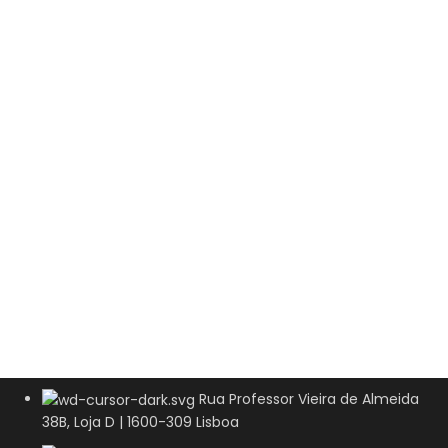
Rua Professor Vieira de Almeida
38B, Loja D | 1600-309 Lisboa