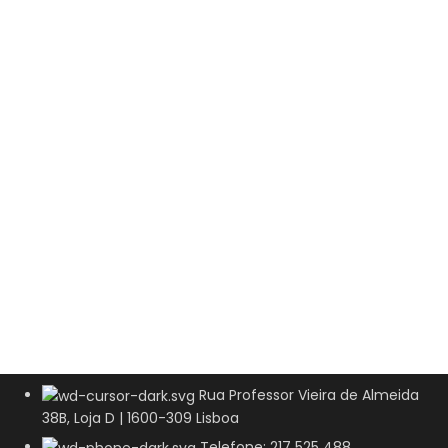
Rua Professor Vieira de Almeida
38B, Loja D | 1600-309 Lisboa
Telefone: 217 525 488