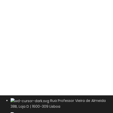
Rua Professor Vieira de Almeida
38B, Loja D | 1600-309 Lisboa