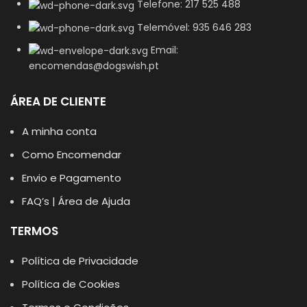
Telefone: 217 525 488
Telemóvel: 935 646 283
Email:
encomendas@dogswish.pt
ÁREA DE CLIENTE
A minha conta
Como Encomendar
Envio e Pagamento
FAQ’s | Área de Ajuda
TERMOS
Política de Privacidade
Política de Cookies