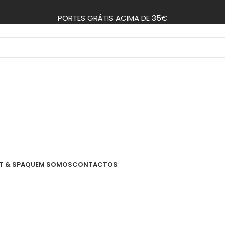
PORTES GRÁTIS ACIMA DE 35€
T & SPA
QUEM SOMOS
CONTACTOS