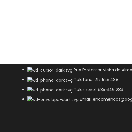
Rua Professor Vieira de Alme
Telefone: 217 525 488
Telemóvel: 935 646 283
Email: encomendas@dog