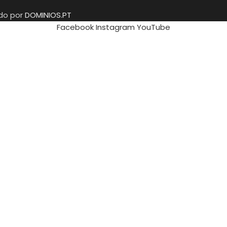
ido por
DOMINIOS.PT
Facebook
Instagram
YouTube