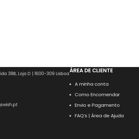
ÁREA DE CLIENTE
ida 38B, Loja D | 1600-309 Lisboa
A minha conta
Como Encomendar
swish.pt
Envio e Pagamento
FAQ’s | Área de Ajuda