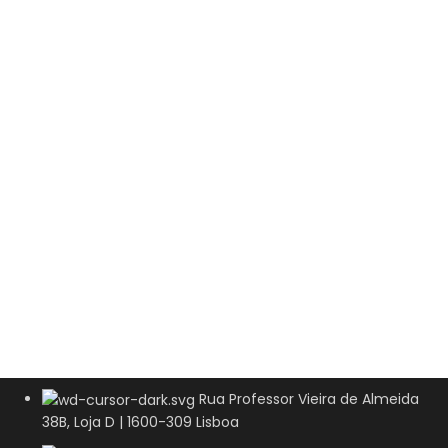
Rua Professor Vieira de Almeida
38B, Loja D | 1600-309 Lisboa