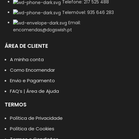
Telefone: 217 525 488
Telemóvel: 935 646 283
Email:
encomendas@dogswish.pt
ÁREA DE CLIENTE
A minha conta
Como Encomendar
Envio e Pagamento
FAQ’s | Área de Ajuda
TERMOS
Política de Privacidade
Política de Cookies