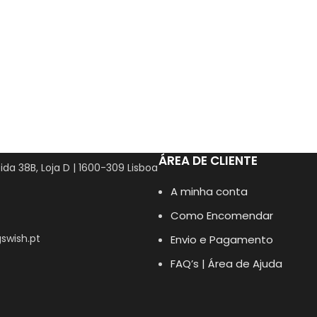
ÁREA DE CLIENTE
ida 38B, Loja D | 1600-309 Lisboa
A minha conta
Como Encomendar
swish.pt
Envio e Pagamento
FAQ’s | Área de Ajuda