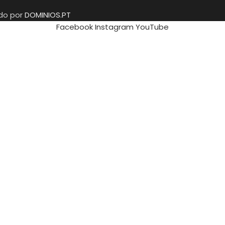
ido por
DOMINIOS.PT
Facebook
Instagram
YouTube