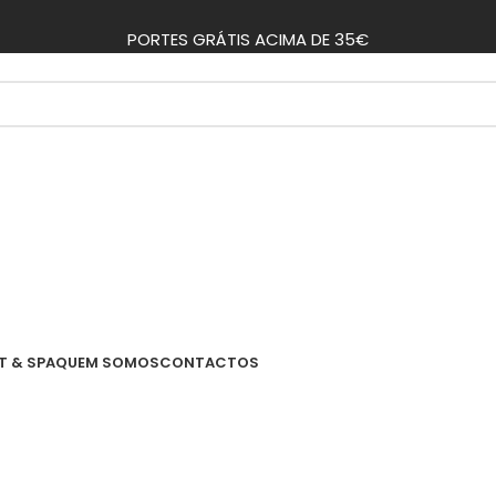
PORTES GRÁTIS ACIMA DE 35€
T & SPA
QUEM SOMOS
CONTACTOS