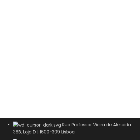
Rua Professor Vieira de Almeida
38B, Loja D | 1600-309 Lisboa