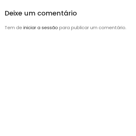
Deixe um comentário
Tem de
iniciar a sessão
para publicar um comentário.