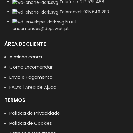
Telefone: 217 525 488
Telemóvel: 935 646 283
Email:
encomendas@dogswish.pt
ÁREA DE CLIENTE
A minha conta
Como Encomendar
Envio e Pagamento
FAQ’s | Área de Ajuda
TERMOS
Política de Privacidade
Política de Cookies