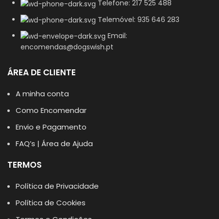
Telefone: 217 525 488
Telemóvel: 935 646 283
Email:
encomendas@dogswish.pt
ÁREA DE CLIENTE
A minha conta
Como Encomendar
Envio e Pagamento
FAQ’s | Área de Ajuda
TERMOS
Política de Privacidade
Política de Cookies