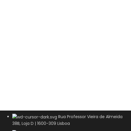
Rua Professor Vieira de Almeida
38B, Loja D | 1600-309 Lisboa