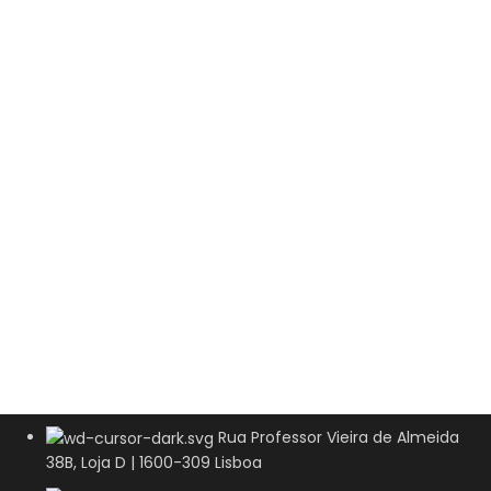
Rua Professor Vieira de Almeida
38B, Loja D | 1600-309 Lisboa