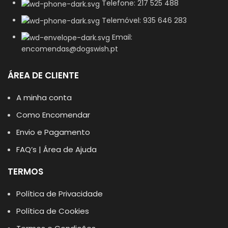
Telefone: 217 525 488
Telemóvel: 935 646 283
Email:
encomendas@dogswish.pt
ÁREA DE CLIENTE
A minha conta
Como Encomendar
Envio e Pagamento
FAQ’s | Área de Ajuda
TERMOS
Política de Privacidade
Política de Cookies