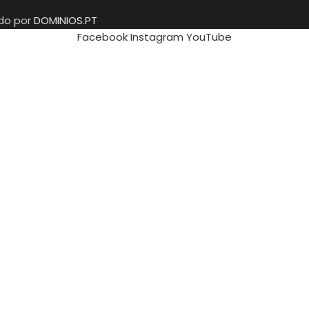
ido por
DOMINIOS.PT
Facebook
Instagram
YouTube