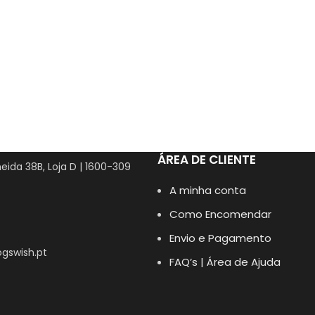
ÁREA DE CLIENTE
eida 38B, Loja D | 1600-309
A minha conta
Como Encomendar
Envio e Pagamento
gswish.pt
FAQ’s | Área de Ajuda