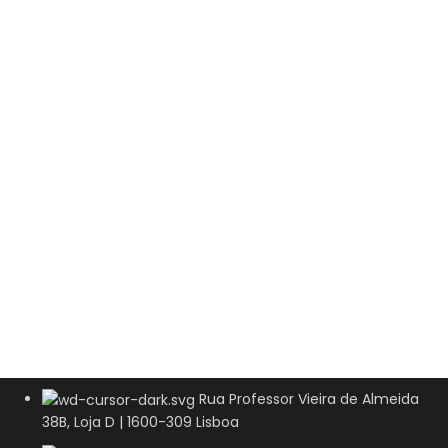
Rua Professor Vieira de Almeida
38B, Loja D | 1600-309 Lisboa