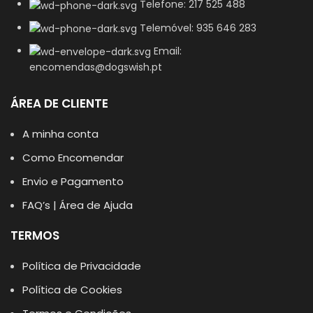
Telefone: 217 525 488
Telemóvel: 935 646 283
Email:
encomendas@dogswish.pt
ÁREA DE CLIENTE
A minha conta
Como Encomendar
Envio e Pagamento
FAQ’s | Área de Ajuda
TERMOS
Política de Privacidade
Política de Cookies