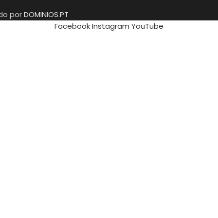
ido por
DOMINIOS.PT
Facebook
Instagram
YouTube