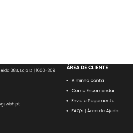
ÁREA DE CLIENTE
eida 38B, Loja D | 1600-309
A minha conta
Como Encomendar
Envio e Pagamento
gswish.pt
FAQ’s | Área de Ajuda