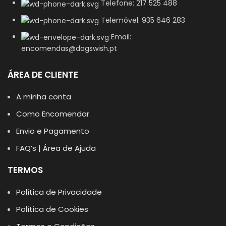
Telefone: 217 525 488
Telemóvel: 935 646 283
Email:
encomendas@dogswish.pt
ÁREA DE CLIENTE
A minha conta
Como Encomendar
Envio e Pagamento
FAQ’s | Área de Ajuda
TERMOS
Política de Privacidade
Política de Cookies