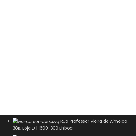
Rua Professor Vieira de Almeida
38B, Loja D | 1600-309 Lisboa