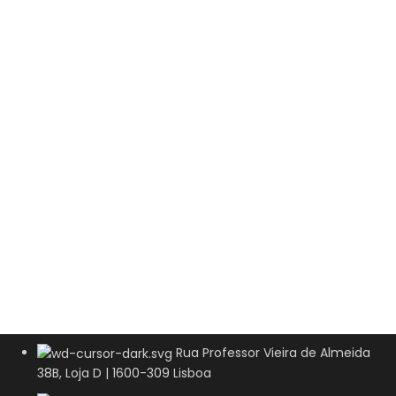
Rua Professor Vieira de Almeida
38B, Loja D | 1600-309 Lisboa