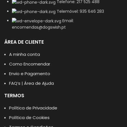
Telefone: 217 525 488
Telemóvel: 935 646 283
Email:
encomendas@dogswish.pt
ÁREA DE CLIENTE
A minha conta
Como Encomendar
Envio e Pagamento
FAQ’s | Área de Ajuda
TERMOS
Política de Privacidade
Política de Cookies