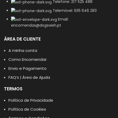
Telefone: 217 525 488
Telemóvel: 935 646 283
Email:
encomendas@dogswish.pt
ÁREA DE CLIENTE
A minha conta
Como Encomendar
Envio e Pagamento
FAQ’s | Área de Ajuda
TERMOS
Política de Privacidade
Política de Cookies