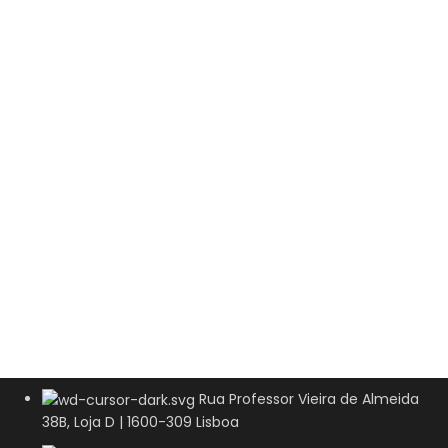
Rua Professor Vieira de Almeida
38B, Loja D | 1600-309 Lisboa