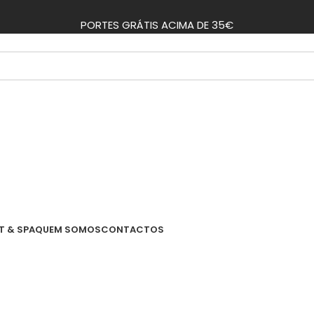
PORTES GRÁTIS ACIMA DE 35€
T & SPA
QUEM SOMOS
CONTACTOS