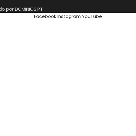
ido por
DOMINIOS.PT
Facebook
Instagram
YouTube