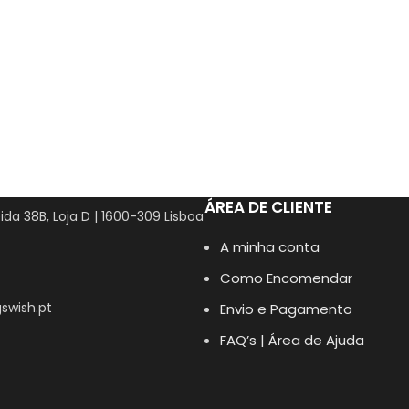
ÁREA DE CLIENTE
ida 38B, Loja D | 1600-309 Lisboa
A minha conta
Como Encomendar
swish.pt
Envio e Pagamento
FAQ’s | Área de Ajuda