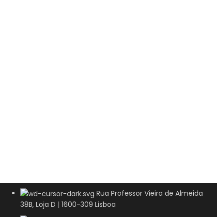
Rua Professor Vieira de Almeida
38B, Loja D | 1600-309 Lisboa