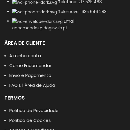
Telefone: 217 525 488
Telemóvel: 935 646 283
Email:
encomendas@dogswish.pt
ÁREA DE CLIENTE
A minha conta
Como Encomendar
Envio e Pagamento
FAQ’s | Área de Ajuda
TERMOS
Política de Privacidade
Política de Cookies