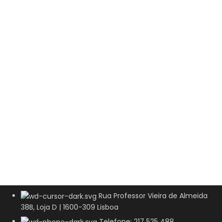
Rua Professor Vieira de Almeida
38B, Loja D | 1600-309 Lisboa
Telefone: 217 525 488