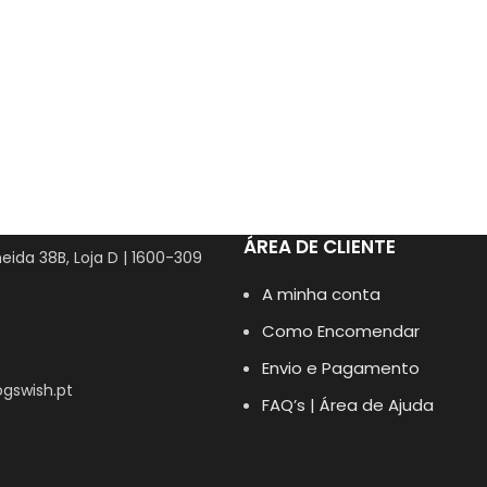
ÁREA DE CLIENTE
eida 38B, Loja D | 1600-309
A minha conta
Como Encomendar
Envio e Pagamento
gswish.pt
FAQ’s | Área de Ajuda