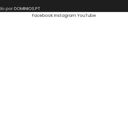
ido por
DOMINIOS.PT
Facebook
Instagram
YouTube