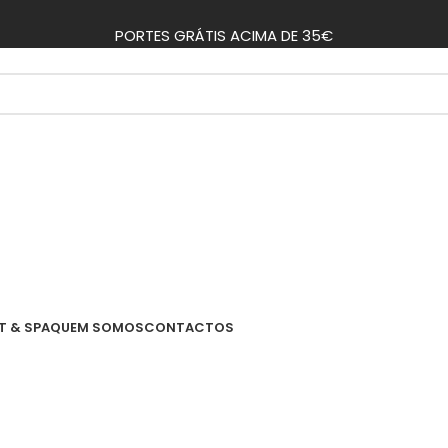
PORTES GRÁTIS ACIMA DE 35€
T & SPA
QUEM SOMOS
CONTACTOS