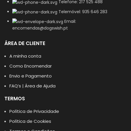
Telefone: 217 525 488
Telemóvel: 935 646 283
Email:
encomendas@dogswish.pt
ÁREA DE CLIENTE
A minha conta
Como Encomendar
Envio e Pagamento
FAQ’s | Área de Ajuda
TERMOS
Política de Privacidade
Política de Cookies