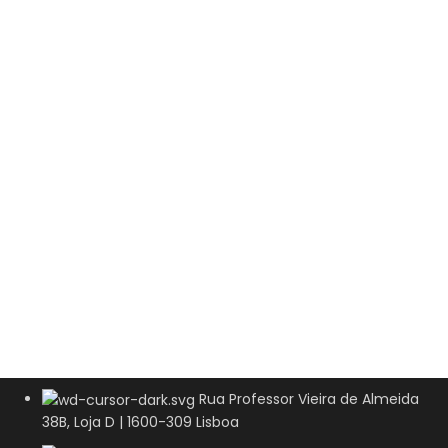
Rua Professor Vieira de Almeida
38B, Loja D | 1600-309 Lisboa