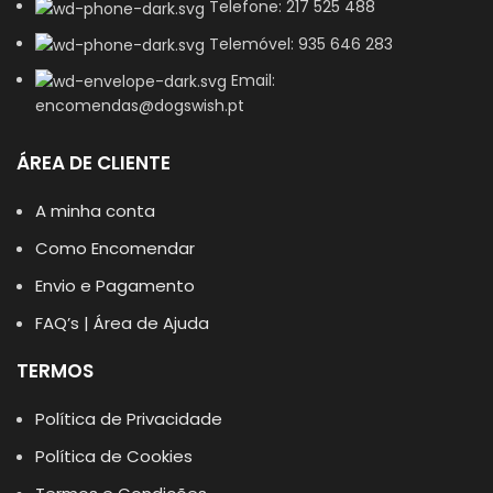
Telefone: 217 525 488
Telemóvel: 935 646 283
Email:
encomendas@dogswish.pt
ÁREA DE CLIENTE
A minha conta
Como Encomendar
Envio e Pagamento
FAQ’s | Área de Ajuda
TERMOS
Política de Privacidade
Política de Cookies