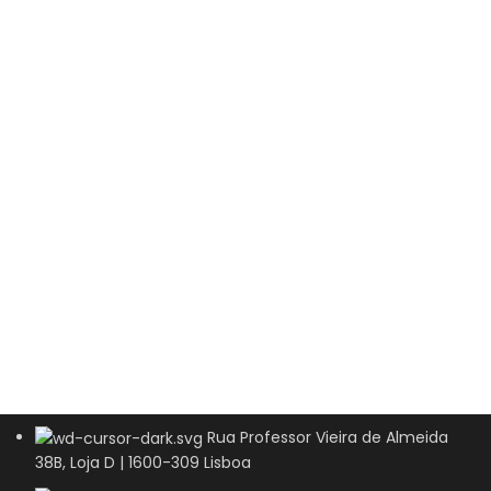
Rua Professor Vieira de Almeida
38B, Loja D | 1600-309 Lisboa