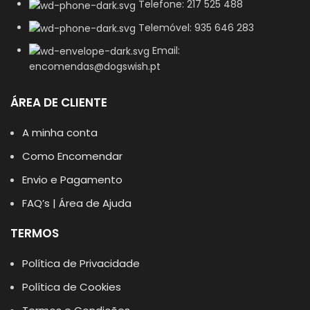
Telefone: 217 525 488
Telemóvel: 935 646 283
Email:
encomendas@dogswish.pt
ÁREA DE CLIENTE
A minha conta
Como Encomendar
Envio e Pagamento
FAQ’s | Área de Ajuda
TERMOS
Política de Privacidade
Política de Cookies