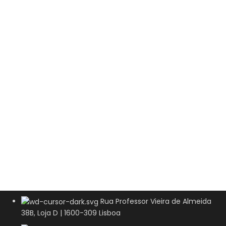
Rua Professor Vieira de Almeida
38B, Loja D | 1600-309 Lisboa